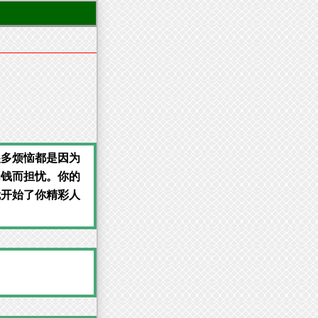
很多烦恼都是因为
为钱而担忧。你的
就开始了你精彩人