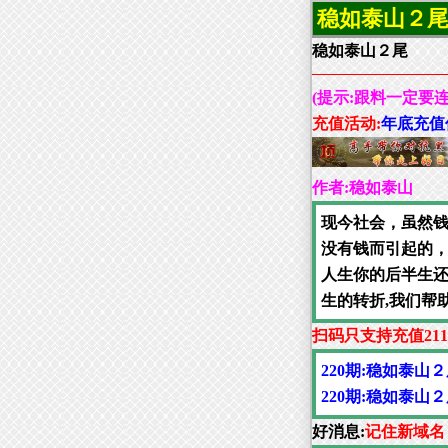
稳如泰山２
稳如泰山２尾
(提示:跟料一定要
充值活动:
年底充值
作者:稳如泰山
现今社会，虽然
没有钱而引起的
人生你的后半生
生的转折,我们帮
扫码只支持充值21
220期:稳如泰山
220期:稳如泰山
好消息:
记住新域名：ds