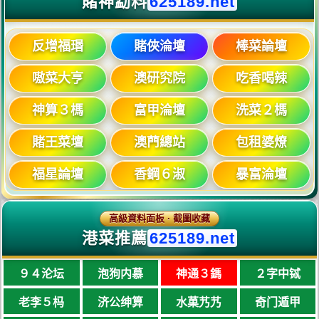
賭神勐料
625189.net
反增福瑉
賭俠淪壇
棒菜論壇
嗷菜大亨
澳研究院
吃香喝辣
神算３榪
富甲淪壇
洗菜２榪
賭王菜壇
澳菛總站
包租婆燎
福星論壇
香鋼６淑
暴富淪壇
高級資料面板 · 截圖收藏
港菜推薦
625189.net
９４沦坛
泡狗内慕
神通３鎷
２字中铽
老李５杩
济公绅算
水菓艿艿
奇门遁甲